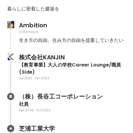
暮らしに密着した建築を
Ambition
In the future
生き方の自由、住み方の自由を提案していきたい
株式会社KANJIN
【教育事業】大人の学校Career Lounge/職員
(Side)
Jul 2022
-
Jan 2024
（株）長谷工コーポレーション
社員
Apr 2018
-
Oct 2022
芝浦工業大学