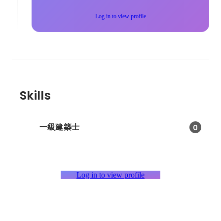
Log in to view profile
Skills
一級建築士
0
Log in to view profile