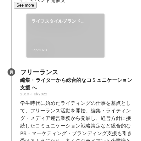
See more
ライフスタイルブランド
「ANONYM」立ち上げ
Sep 2023
フリーランス
編集・ライターから総合的なコミュニケーション
支援 へ
2010
-
Feb 2022
学生時代に始めたライティングの仕事を基点とし
て、フリーランス活動を開始。編集・ライティン
グ・メディア運営業務から発展し、経営方針に接
続したコミュニケーション戦略策定など総合的な
PR・マーケティング・ブランディング支援も引き
受けるようになり、多くのクライアント企業様と