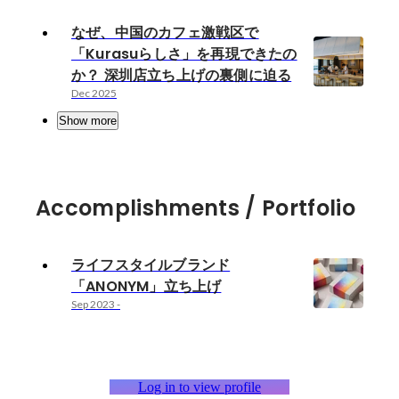
なぜ、中国のカフェ激戦区で
「Kurasuらしさ」を再現できたの
か？ 深圳店立ち上げの裏側に迫る
Dec 2025
Show more
Accomplishments / Portfolio
ライフスタイルブランド
「ANONYM」立ち上げ
Sep 2023
-
Log in to view profile