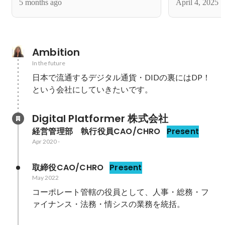
5 months ago
April 4, 2025
Ambition
In the future
日本で流通するデジタル通貨・DIDの裏にはDP！
という会社にしていきたいです。
Digital Platformer 株式会社
経営管理部　執行役員CAO/CHRO
Present
Apr 2020
-
取締役CAO/CHRO
Present
May 2022
コーポレート管轄の役員として、人事・総務・フ
ァイナンス・法務・情シスの業務を統括。