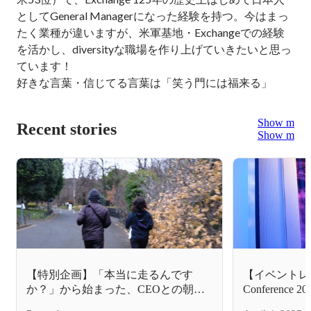
としてGeneral Managerになった経験を持つ。今はまっ
たく業種が違いますが、米軍基地・Exchangeでの経験
を活かし、diversityな職場を作り上げていきたいと思っ
ています！

好きな言葉・信じてる言葉は「笑う門には福来る」 
Show more
Recent stories
Show more
【特別企画】「本当に走るんです
【イベントレポート
か？」から始まった、CEOとの朝ラ
Conferenc
ンインタビュー
セッションに