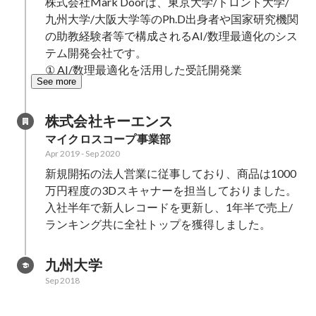
株式会社Mark Doorは、東京大学/トロント大学/
九州大学/大阪大学等のPh.D出身者や国家研究機関
の助教経験者等で構成されるAI/数理最適化のシス
テム開発会社です。

① AI/数理最適化を活用した受託開発業
See more
株式会社キーエンス
マイクロスコープ事業部
Apr 2019
-
Sep 2020
新規開拓の法人営業に従事しており、商品は1000
万円程度の3Dスキャナーを担当しておりました。
入社半年で新人レコードを更新し、1年半で売上/
ランキング共に全社トップを獲得しました。
九州大学
Sep 2018