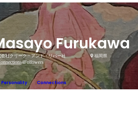
Masayo Furukawa
式会社クリーク・アンド・リバー社
福岡県
onnections
4
Followers
Personality
Connections