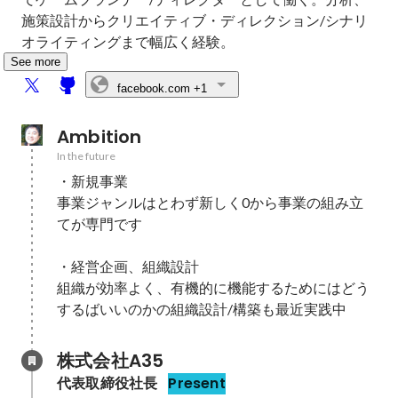
施策設計からクリエイティブ・ディレクション/シナリ
オライティングまで幅広く経験。
See more
facebook.com
+1
Ambition
In the future
・新規事業

事業ジャンルはとわず新しく0から事業の組み立
てが専門です

・経営企画、組織設計

組織が効率よく、有機的に機能するためにはどう
するばいいのかの組織設計/構築も最近実践中
株式会社A35
代表取締役社長
Present