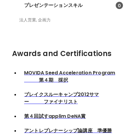
プレゼンテーションスキル
0
法人営業, 企画力
Awards and Certifications
MOVIDA Seed Acceleration Program
第４期 採択
ブレイクスルーキャンプ2012サマ
ー ファイナリスト
第４回試すapplim DeNA賞
アントレプレナーシップ論講座 準優勝