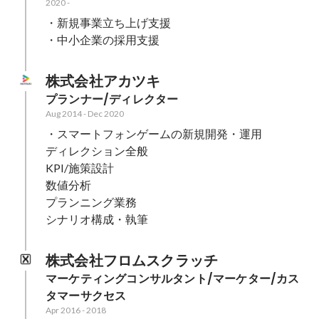
2020
-
・新規事業立ち上げ支援

・中小企業の採用支援
株式会社アカツキ
プランナー/ディレクター
Aug 2014
-
Dec 2020
・スマートフォンゲームの新規開発・運用

ディレクション全般

KPI/施策設計

数値分析

プランニング業務

シナリオ構成・執筆
株式会社フロムスクラッチ
マーケティングコンサルタント/マーケター/カス
タマーサクセス
Apr 2016
-
2018