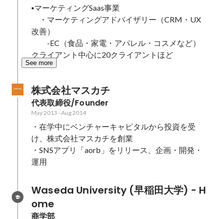
▪️マーケティングSaas事業

　・マーケティングアドバイザリー（CRM・UX
改善）

　　-EC（食品・家電・アパレル・コスメなど）
クライアント中心に20クライアントほど
See more
株式会社マスカチ
代表取締役/Founder
May 2013
-
Aug 2014
・在学中にベンチャーキャピタルから投資を受
け、株式会社マスカチを創業

・SNSアプリ「aorb」をリリース、企画・開発・
運用
Waseda University (早稲田大学) - H
ome
商学部