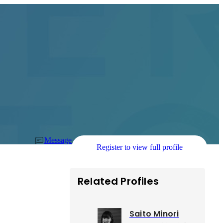
Message
Register to view full profile
Related Profiles
Saito Minori