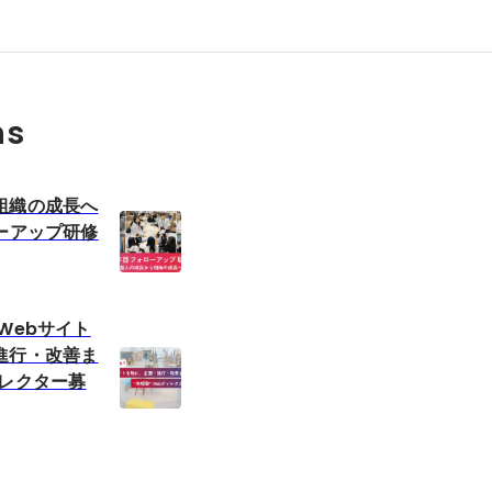
ns
組織の成長へ
ーアップ研修
Webサイト
進行・改善ま
ィレクター募