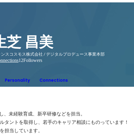
生芝 昌美
ランスコスモス株式会社 / デジタルプロデュース事業本部
nnections
12
Followers
Personality
Connections
験し、未経験育成、新卒研修などを担当。

ルタントを取得し、若手のキャリア相談にものっています！

を担当しています。