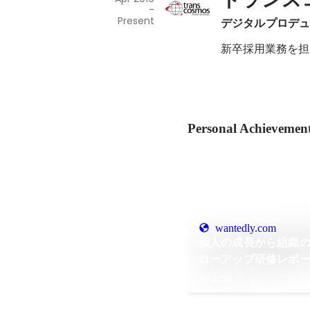
-
Present
デジタルプロデ
新卒採用業務を担
Personal Achievemen
wantedly.com
個人の成長から組織の
ローアップ研修レポ
Jan 2026