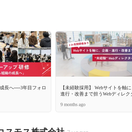
成長へ──3年目フォロ
【未経験採用】 Webサイトを軸
進行・改善まで担うWebディレク
9 months ago
コスモス株式会社