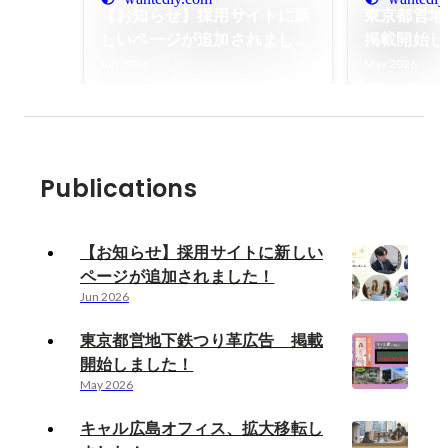
【お知らせ】採用サイトに新
東京都営
しいページが追加されまし
掲載開始し
た！
Jun 2026
May 2026
Publications
【お知らせ】採用サイトに新しい
ページが追加されました！
Jun 2026
東京都営地下鉄つり革広告 掲載
開始しました！
May 2026
キャル広島オフィス、拡大移転し