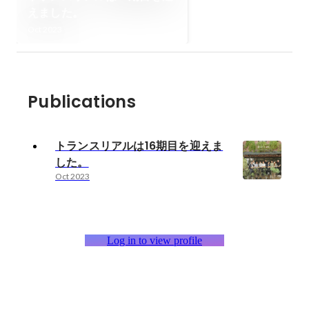
えました。
Oct 2023
Publications
トランスリアルは16期目を迎えま
した。
Oct 2023
Log in to view profile