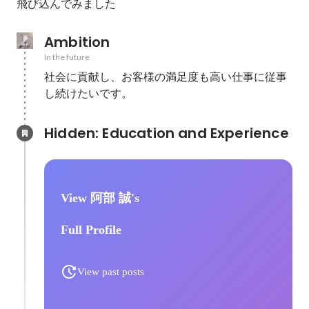
飛び込んでみました
Ambition
In the future
社会に貢献し、お客様の満足度も高い仕事に従事
し続けたいです。
Hidden: Education and Experience	
View 阿部 誠's
Full Profile
View past posts