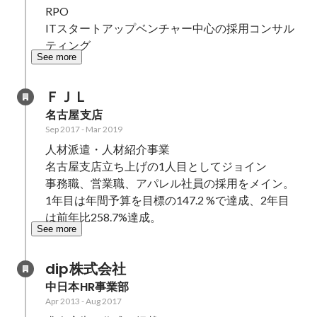
RPO 

ITスタートアップベンチャー中心の採用コンサル
ティング
See more
ＦＪＬ
名古屋支店
Sep 2017
-
Mar 2019
人材派遣・人材紹介事業

名古屋支店立ち上げの1人目としてジョイン

事務職、営業職、アパレル社員の採用をメイン。

1年⽬は年間予算を⽬標の147.2 %で達成、2年⽬
は前年⽐258.7%達成。
See more
dip株式会社
中日本HR事業部
Apr 2013
-
Aug 2017