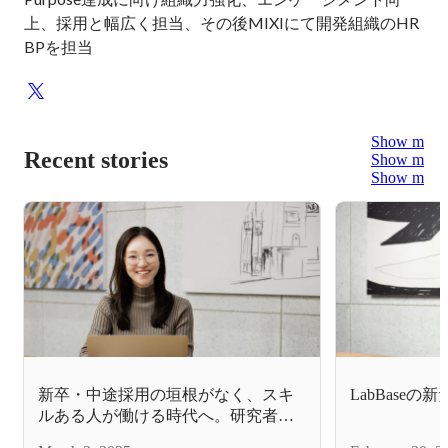
上、採用と幅広く担当、その後MIXIにて開発組織のHR
BPを担当
Show more
Recent stories
Show more
Show more
新卒・中途採用の垣根がなく、スキ
LabBase
ルある人が働ける時代へ。研究者、
技術者の採用とキャリアをリードす