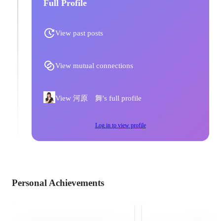
Full Profile
View past posts
View mutual connections
View 河原 舞's full profile
Log in to view profile
Personal Achievements