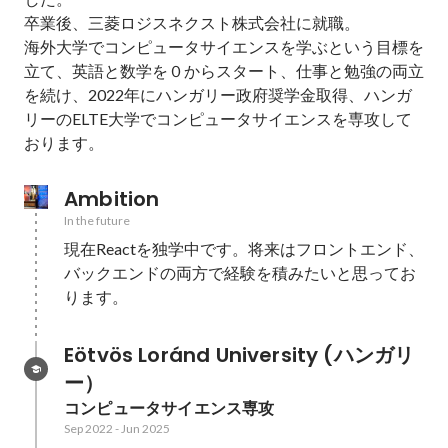
卒業後、三菱ロジスネクスト株式会社に就職。

海外大学でコンピュータサイエンスを学ぶという目標を
立て、英語と数学を０からスタート、仕事と勉強の両立
を続け、2022年にハンガリー政府奨学金取得、ハンガ
リーのELTE大学でコンピュータサイエンスを専攻して
おります。
Ambition
In the future
現在Reactを独学中です。将来はフロントエンド、
バックエンドの両方で経験を積みたいと思ってお
ります。
Eötvös Loránd University (ハンガリ
ー）
コンピュータサイエンス専攻
Sep 2022
-
Jun 2025