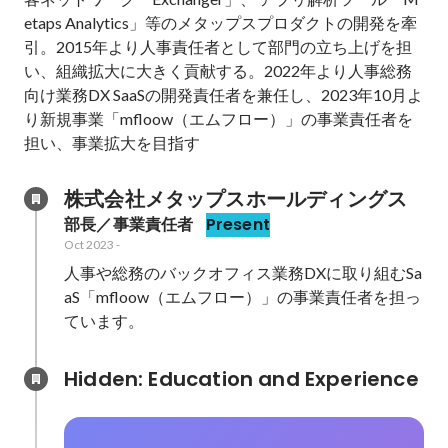
etaps Analytics」等のメタップスプロダクトの開発を牽
引。2015年より人事責任者として部門の立ち上げを担
い、組織拡大に大きく貢献する。2022年より人事総務
向け業務DX SaaSの開発責任者を兼任し、2023年10月よ
り新規事業「mfloow（エムフロー）」の事業責任者を
担い、事業拡大を目指す
株式会社メタップスホールディングス
部長／事業責任者
Present
Oct 2023
-
人事や総務のバックオフィス業務DXに取り組むSa
aS「mfloow（エムフロー）」の事業責任者を担っ
ています。
Hidden: Education and Experience	