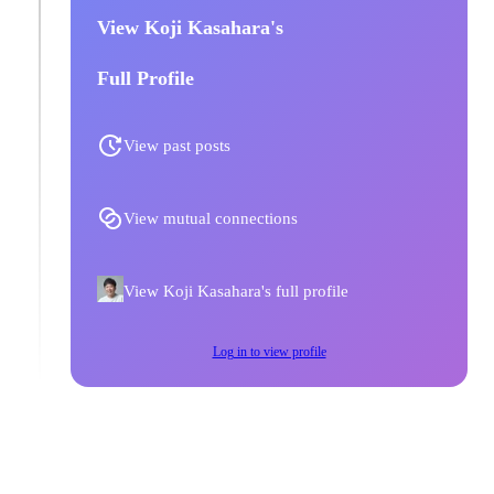
View Koji Kasahara's
Full Profile
View past posts
View mutual connections
View Koji Kasahara's full profile
Log in to view profile