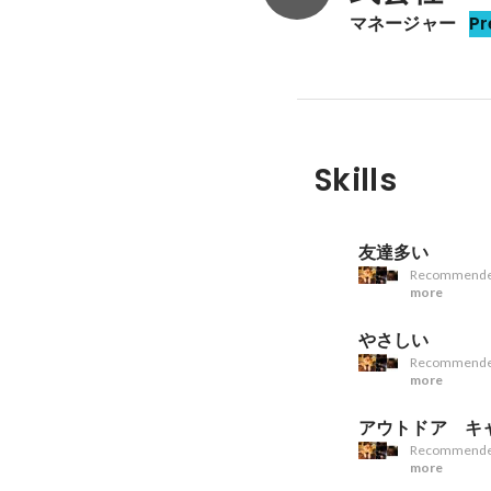
マネージャー
Pr
Skills
友達多い
Recommende
more
やさしい
Recommende
more
アウトドア キ
Recommende
more