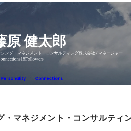
藤原 健太郎
ーシング・マネジメント・コンサルティング株式会社 / マネージャー
onnections
18
Followers
Personality
Connections
グ・マネジメント・コンサルティ