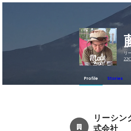
リ
22
C
Profile
Stories
リーシン
式会社