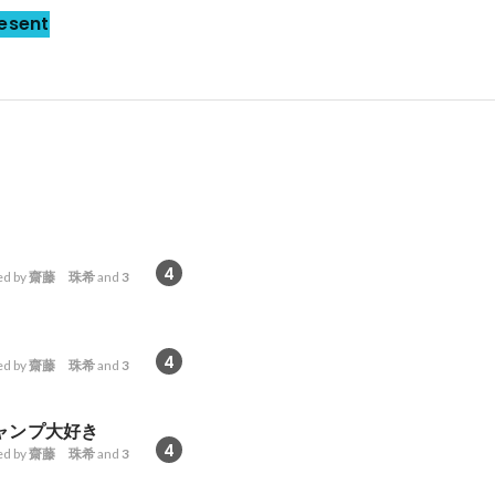
esent
4
d by
齋藤 珠希
and
3
4
d by
齋藤 珠希
and
3
ャンプ大好き
4
d by
齋藤 珠希
and
3