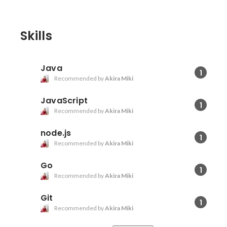
Skills
Java
1
Recommended by
Akira Miki
JavaScript
1
Recommended by
Akira Miki
node.js
1
Recommended by
Akira Miki
Go
1
Recommended by
Akira Miki
Git
1
Recommended by
Akira Miki