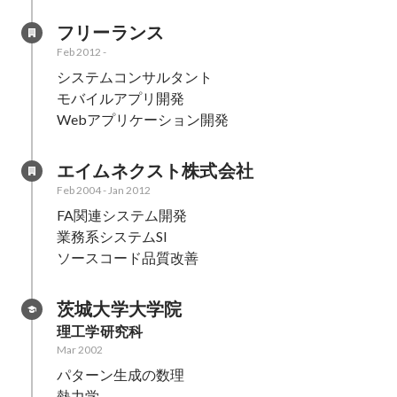
フリーランス
Feb 2012
-
システムコンサルタント

モバイルアプリ開発

Webアプリケーション開発
エイムネクスト株式会社
Feb 2004
-
Jan 2012
FA関連システム開発

業務系システムSI

ソースコード品質改善
茨城大学大学院
理工学研究科
Mar 2002
パターン生成の数理

熱力学