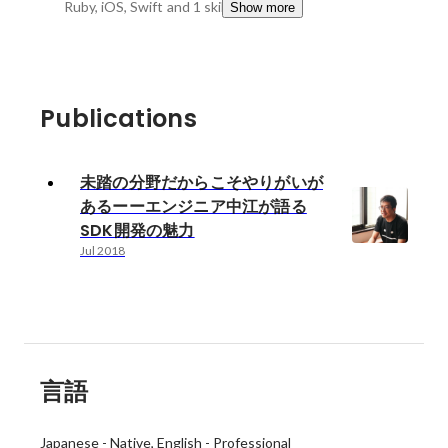
Ruby, iOS, Swift
and 1 skills
Show more
Publications
未踏の分野だからこそやりがいが
あるーーエンジニア中江が語る
SDK開発の魅力
Jul 2018
言語
Japanese
-
Native
English
-
Professional