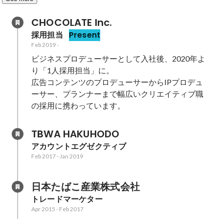
CHOCOLATE Inc.
採用担当
Present
Feb 2019
-
ビジネスプロデューサーとして入社後、2020年よ
り「1人採用担当」に。

広告コンテンツのプロデューサーからIPプロデュ
ーサー、プランナーまで幅広いクリエイティブ職
の採用に携わっています。
TBWA HAKUHODO
アカウントエグゼクティブ
Feb 2017
-
Jan 2019
日本たばこ産業株式会社
トレードマーケター
Apr 2015
-
Feb 2017