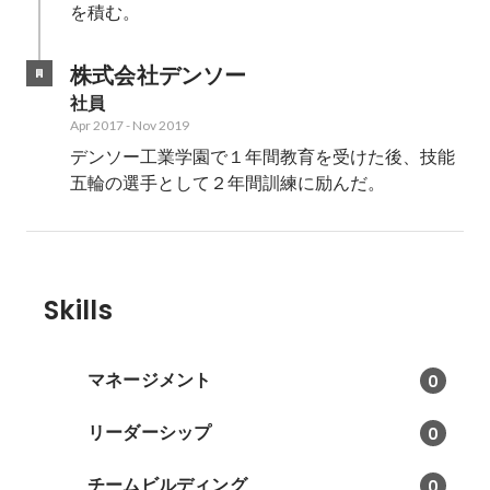
を積む。
株式会社デンソー
社員
Apr 2017
-
Nov 2019
デンソー工業学園で１年間教育を受けた後、技能
五輪の選手として２年間訓練に励んだ。
Skills
マネージメント
0
リーダーシップ
0
チームビルディング
0