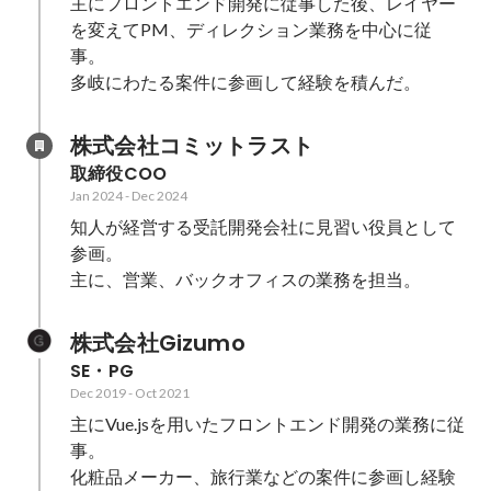
主にフロントエンド開発に従事した後、レイヤー
を変えてPM、ディレクション業務を中心に従
事。

多岐にわたる案件に参画して経験を積んだ。
株式会社コミットラスト
取締役COO
Jan 2024
-
Dec 2024
知人が経営する受託開発会社に見習い役員として
参画。

主に、営業、バックオフィスの業務を担当。
株式会社Gizumo
SE・PG
Dec 2019
-
Oct 2021
主にVue.jsを用いたフロントエンド開発の業務に従
事。

化粧品メーカー、旅行業などの案件に参画し経験