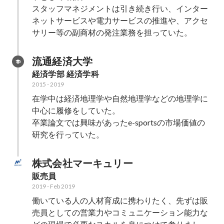
スタッフマネジメントは引き続き行い、インター
ネットサービスや電力サービスの推進や、アクセ
サリー等の副商材の発注業務を担っていた。
流通経済大学
経済学部 経済学科
2015
-
2019
在学中は経済地理学や自然地理学などの地理学に
中心に履修をしていた。

卒業論文では興味があったe-sportsの市場価値の
株式会社マーキュリー
販売員
2019
-
Feb 2019
働いている人の人材育成に携わりたく、先ずは販
売員としての営業力やコミュニケーション能力な