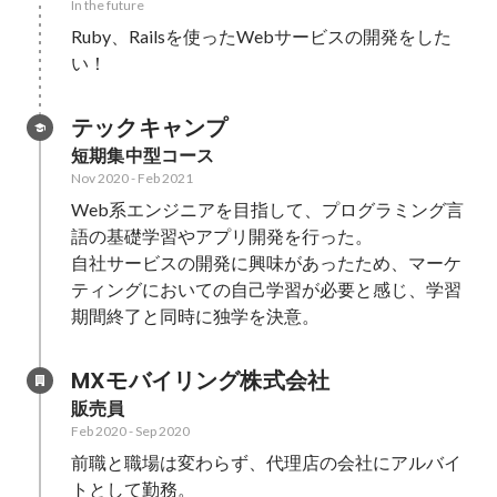
In the future
Ruby、Railsを使ったWebサービスの開発をした
い！
テックキャンプ
短期集中型コース
Nov 2020
-
Feb 2021
Web系エンジニアを目指して、プログラミング言
語の基礎学習やアプリ開発を行った。

自社サービスの開発に興味があったため、マーケ
ティングにおいての自己学習が必要と感じ、学習
期間終了と同時に独学を決意。
MXモバイリング株式会社
販売員
Feb 2020
-
Sep 2020
前職と職場は変わらず、代理店の会社にアルバイ
トとして勤務。
