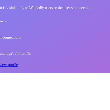
n is visible only to Wantedly users or the user’s connections
osts
l connections
ranaga's full profile
view profile