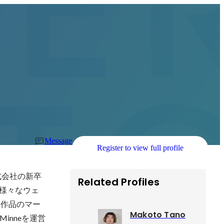
Message
Register to view full profile
式会社の新卒
Related Profiles
様々なウェ
ド作品のマー
Makoto Tano
nneを運営