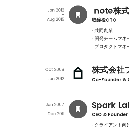
 note株
Jan 2012
-
Aug 2015
取締役CTO
- 共同創業

- 開発チームマネ
- プロダクトマ
株式会社
Oct 2008
-
Jan 2012
Co-Founder &
Spark La
Jan 2007
-
Dec 2011
CEO & Founder
- クライアント