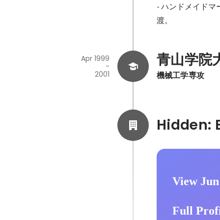
- ハンドメイド
渡。
青山学院
Apr 1999
-
2001
機械工学専攻
View Jun
Full Prof