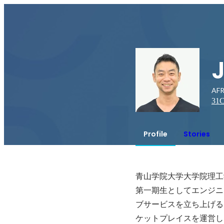
AFR
31
C
Profile
Stories
青山学院大学大学院理工
第一期生としてエンジニ
ブサービスを立ち上げる。
ケットプレイスを運営し