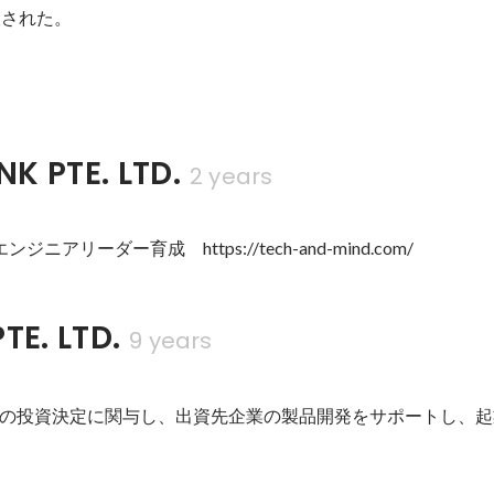
買収された。
K PTE. LTD.
2 years
TE. LTD.
9 years
の投資決定に関与し、出資先企業の製品開発をサポートし、起