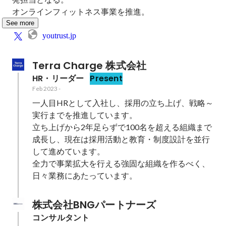
オンラインフィットネス事業を推進。
See more
youtrust.jp
Terra Charge 株式会社
HR・リーダー
Present
Feb 2023
-
一人目HRとして入社し、採用の立ち上げ、戦略～
実行までを推進しています。

立ち上げから2年足らずで100名を超える組織まで
成長し、現在は採用活動と教育・制度設計を並行
して進めています。

全力で事業拡大を行える強固な組織を作るべく、
日々業務にあたっています。
株式会社BNGパートナーズ
コンサルタント