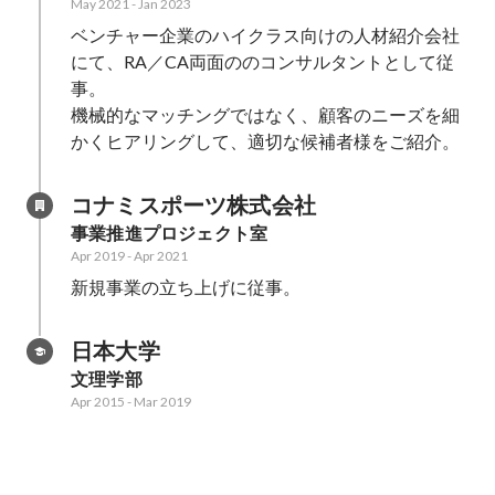
May 2021
-
Jan 2023
ベンチャー企業のハイクラス向けの人材紹介会社
にて、RA／CA両面ののコンサルタントとして従
事。

機械的なマッチングではなく、顧客のニーズを細
かくヒアリングして、適切な候補者様をご紹介。
コナミスポーツ株式会社
事業推進プロジェクト室
Apr 2019
-
Apr 2021
新規事業の立ち上げに従事。
日本大学
文理学部
Apr 2015
-
Mar 2019