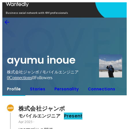
Open in app
Business social network with 4M professionals
ayumu inoue
株式会社ジャンボ / モバイルエンジニア
0
Connections
0
Followers
Profile
Stories
Personality
Connections
株式会社ジャンボ
モバイルエンジニア
Present
Apr 2025
-