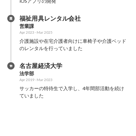
iOSアプリの開発
福祉用具レンタル会社
営業課
Apr 2023
-
Mar 2025
介護施設や在宅介護者向けに車椅子や介護ベッド
のレンタルを行っていました
名古屋経済大学
法学部
Apr 2019
-
Mar 2023
サッカーの特待生で入学し、4年間部活動を続け
ていました