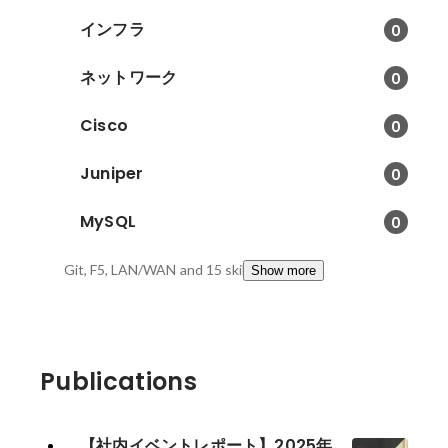
インフラ
0
ネットワーク
0
Cisco
0
Juniper
0
MySQL
0
Git, F5, LAN/WAN
and 15 skills
Show more
Publications
【社内イベントレポート】2025年