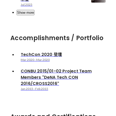
Jul 2025
Show more
Accomplishments / Portfolio
TechCon 2020 登壇
Mar 2020
-
Mar 2020
CONBU 2015/01-02 Project Team
Members "DeNA Tech CON
2016/CROSS2016"
Jan 2015
-
Feb 2015