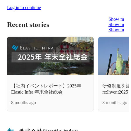
Log in to continue
Show more
Recent stories
Show more
Show more
【社内イベントレポート】2025年
研修制度を活
Elastic Infra 年末全社総会
re:Invent
きた話
8 months ago
8 months ago