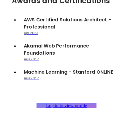
Awards and Certifications
AWS Certified Solutions Architect -
Professional
Apr 2023
Akamai Web Performance
Foundations
Aug 2017
Machine Learning - Stanford ONLINE
Aug 2017
Log in to view profile