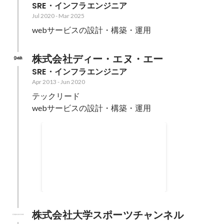
SRE・インフラエンジニア
Jul 2020
-
Mar 2025
webサービスの設計・構築・運用
株式会社ディー・エヌ・エー
SRE・インフラエンジニア
Apr 2013
-
Jun 2020
テックリード

webサービスの設計・構築・運用
TechCon 2020 登壇
SHOWROOMとDeNAで取り組ん
だライブ配信基盤刷新・超低遅延
ライブ配信の裏側
Mar 2020
株式会社大学スポーツチャンネル