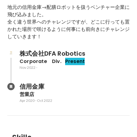
地元の信用金庫→配膳ロボットを扱うベンチャー企業に
飛び込みました。

全く違う世界へのチャレンジですが、どこに行っても置
かれた場所で咲けるように何事にも前向きにチャレンジ
株式会社DFA Robotics
Corporate　Div.
Present
Nov 2022
-
信用金庫
営業店
Apr 2020
-
Oct 2022