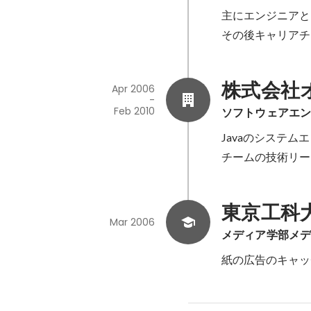
主にエンジニアと
その後キャリアチ
株式会社
Apr 2006
-
Feb 2010
ソフトウェアエ
Javaのシステム
チームの技術リー
東京工科
Mar 2006
メディア学部メ
紙の広告のキャッ