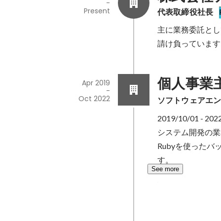
-
Present
代表取締役社長
主に業務委託とし
請け負っています
個人事業
Apr 2019
-
Oct 2022
ソフトウェアエ
2019/10/01 - 2022
システム開発の業
Rubyを使ったバ
す。
See more
アドテクPM会
アドテク業界のプ