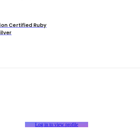
ion Certified Ruby
ilver
Log in to view profile