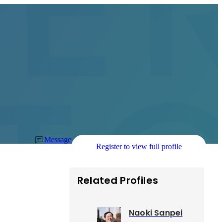
Message
Register to view full profile
Related Profiles
Naoki Sanpei