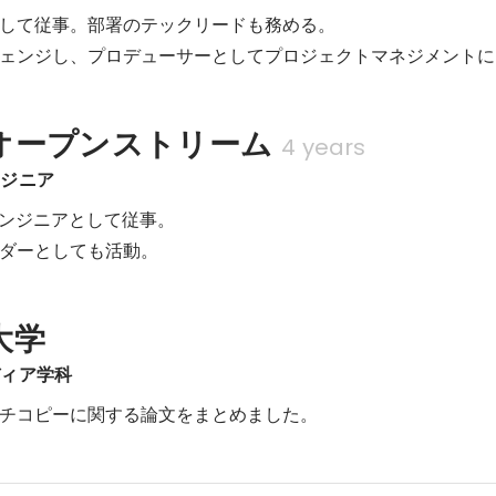
して従事。部署のテックリードも務める。

ェンジし、プロデューサーとしてプロジェクトマネジメントに
オープンストリーム
4 years
ンジニア
エンジニアとして従事。

ダーとしても活動。
大学
ディア学科
チコピーに関する論文をまとめました。