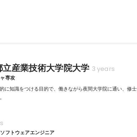
ャーミートアップを企画・主催しました。
京都立産業技術大学院大学
3 years
チャ専攻
的に知識をつける目的で、働きながら夜間大学院に通い、修士
。
rs
／ソフトウェアエンジニア