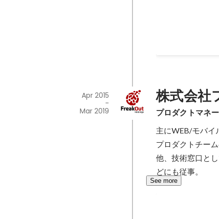
株式会社
Apr 2015
-
Mar 2019
プロダクトマネ
主にWEB/モバ
プロダクトチーム
他、技術窓口とし
どにも従事。
See more
pm-roppong