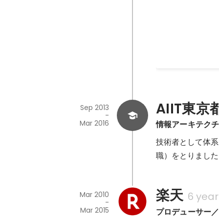
プロダクトマネジ
AIIT東
Sep 2013
-
Mar 2016
情報アーキテク
技術者として体系
職）をとりました
楽天
Mar 2010
6 yea
-
Mar 2015
プロデューサー