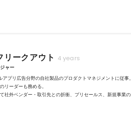
フリークアウト
4 years
ージャー
イルアプリ広告分野の自社製品のプロダクトマネジメントに従事。
のリーダーも務める。

て社外ベンダー・取引先との折衝、プリセールス、新規事業の
i