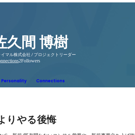
佐久間 博樹
ライマル株式会社 / プロジェクトリーダー
nnections
2
Followers
Personality
Connections
よりやる後悔