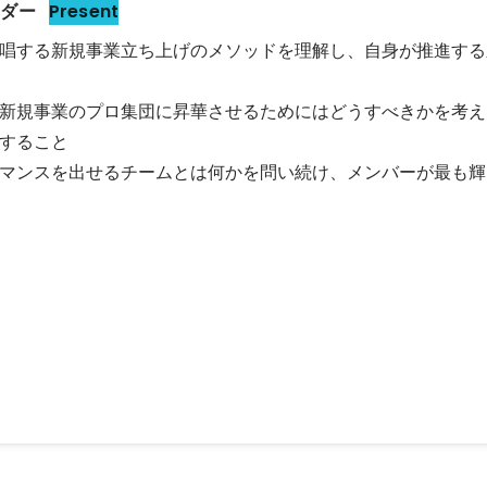
ーダー
Present
唱する新規事業立ち上げのメソッドを理解し、自身が推進する
新規事業のプロ集団に昇華させるためにはどうすべきかを考え
すること

マンスを出せるチームとは何かを問い続け、メンバーが最も輝
ス立ち上げ
ち上げのコアメンバーとして立候補し大阪に拠点を立ち上げ、西日本の
環境を構築