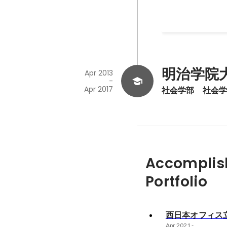
実行・運営を全て
Jul 2020
明治学院
Apr 2013
-
Apr 2017
社会学部　社会
Accomplis
Portfolio
西日本オフィス
Apr 2021
-