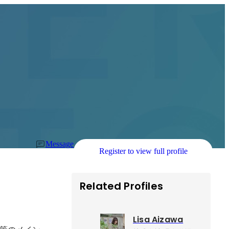
Message
Register to view full profile
Related Profiles
Lisa Aizawa