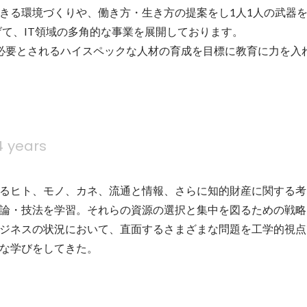
きる環境づくりや、働き方・生き方の提案をし1人1人の武器を
掲げて、IT領域の多角的な事業を展開しております。

必要とされるハイスペックな人材の育成を目標に教育に力を入
4 years
るヒト、モノ、カネ、流通と情報、さらに知的財産に関する考
論・技法を学習。それらの資源の選択と集中を図るための戦略
ジネスの状況において、直面するさまざまな問題を工学的視点
な学びをしてきた。