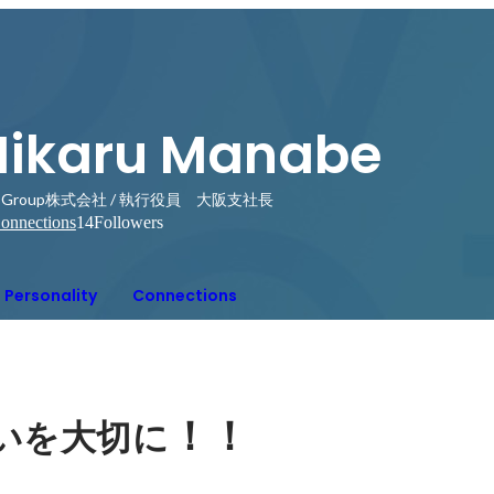
Hikaru Manabe
I Group株式会社 / 執行役員 大阪支社長
onnections
14
Followers
Personality
Connections
！！
いを大切に