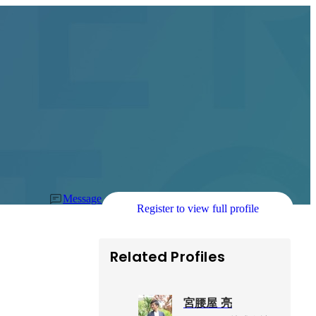
Message
Register to view full profile
Related Profiles
宮腰屋 亮