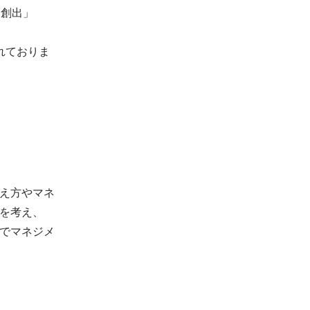
創出」

れておりま
え方やマネ
を考え、
でマネジメ