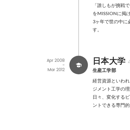
「誰しもが挑戦で
をMISSIONに
3ヶ年で世の中に
す。

日本大学
Apr 2008
-
Mar 2012
生産工学部
経営資源といわれ
ジメント工学の理
日々、変化するビ
ントできる専門的