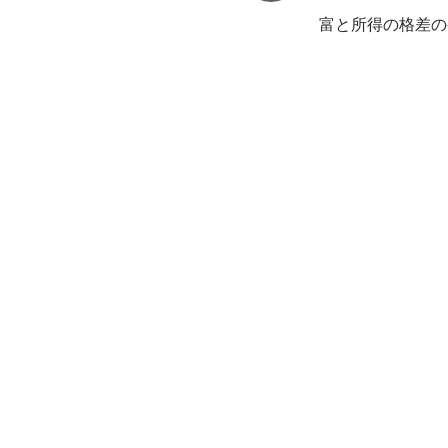
富と所得の格差の