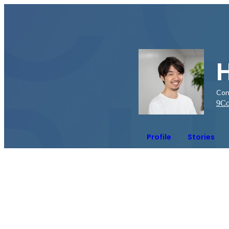
Co
9
Co
Profile
Stories