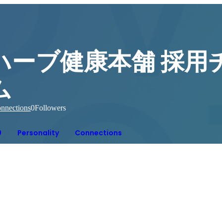
ハーブ健康本舗 採用
ム
nnections
0
Followers
0
Personality
Connections