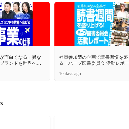
が面白くなる」異な
社員参加型の企画で読書習慣を盛
ブランドを世界へ広
る！ハーブ図書委員会 活動レポ
10 days ago
ts