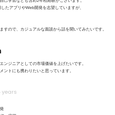
自己学習なども含め2年程経験がございます。

iveを使用したアプリやWeb開発を志望していますが、

n
エンジニアとしての市場価値を上げたいです。

メントにも携わりたいと思っています。
 years
発
