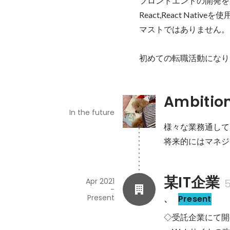
フロントエンドの開発を
React,React Nat
マストではありません。

Ambitio
In the future
様々な業務通して
将来的にはマネジ
某IT企業
Apr 2021
5
-
Present
、
Present
◇受託企業にて開