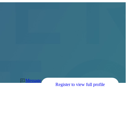
Message
Register to view full profile