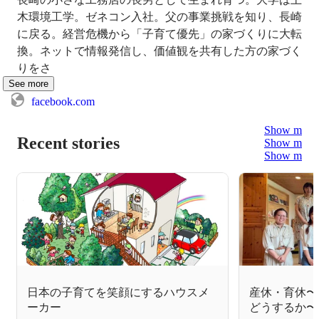
木環境工学。ゼネコン入社。父の事業挑戦を知り、長崎
に戻る。経営危機から「子育て優先」の家づくりに大転
換。ネットで情報発信し、価値観を共有した方の家づく
りをさ
See more
facebook.com
Show more
Recent stories
Show more
Show more
日本の子育てを笑顔にするハウスメ
産休・育休〜
ーカー
どうするか〜