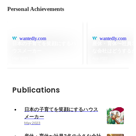
Personal Achievements
wantedly.com
wantedly.com
日本の子育てを笑顔にするハ
産休・育休〜社員3
ウスメーカー
な会社はどうする
May 2023
Aug 2022
Publications
日本の子育てを笑顔にするハウス
メーカー
May 2023