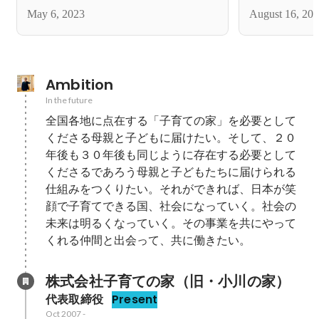
May 6, 2023
August 16, 20
Ambition
In the future
全国各地に点在する「子育ての家」を必要として
くださる母親と子どもに届けたい。そして、２０
年後も３０年後も同じように存在する必要として
くださるであろう母親と子どもたちに届けられる
仕組みをつくりたい。それができれば、日本が笑
顔で子育てできる国、社会になっていく。社会の
未来は明るくなっていく。その事業を共にやって
くれる仲間と出会って、共に働きたい。
株式会社子育ての家（旧・小川の家）
代表取締役
Present
Oct 2007
-