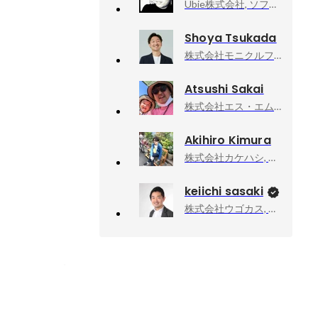
Ubie株式会社, ソフトウェアエンジニア
Shoya Tsukada
株式会社モニクルフィナンシャル, CTO
Atsushi Sakai
株式会社エス・エム・エス, プロダクト開発部 エンジニアリングマネージャー
Akihiro Kimura
株式会社カケハシ, プラットフォームドメイン・アーキテクト
keiichi sasaki
株式会社ウゴカス, 代表取締役