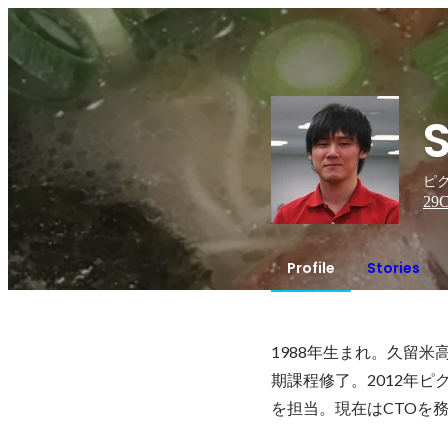
ピク
29
C
Profile
Stories
1988年生まれ。久留
期課程修了。2012年
を担当。現在はCTOを