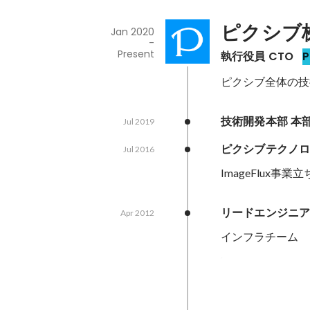
ピクシブ
Jan 2020
-
Present
執行役員 CTO
P
ピクシブ全体の技
技術開発本部 本
Jul 2019
ピクシブテクノロジ
Jul 2016
ImageFlux事業
リードエンジニ
Apr 2012