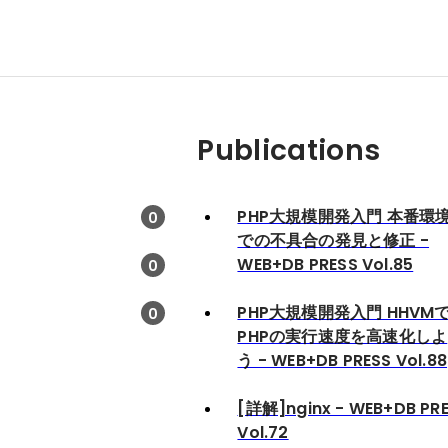
Publications
PHP大規模開発入門 本番環
0
での不具合の発見と修正 -
WEB+DB PRESS Vol.85
0
PHP大規模開発入門 HHVM
0
PHPの実行速度を高速化しよ
う - WEB+DB PRESS Vol.88
[詳解]nginx - WEB+DB PR
Vol.72