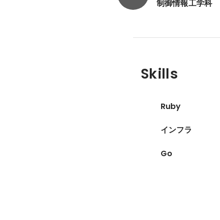
制御情報工学科
Skills
Ruby
インフラ
Go