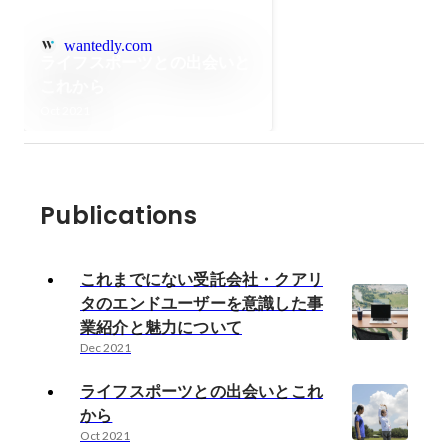
wantedly.com
ライフスポーツとの出会いと
これから
Oct 2021
Publications
これまでにない受託会社・クアリ
タのエンドユーザーを意識した事
業紹介と魅力について
Dec 2021
ライフスポーツとの出会いとこれ
から
Oct 2021