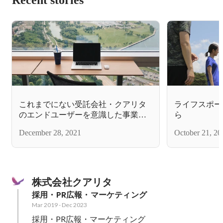
これまでにない受託会社・クアリタ
ライフスポー
のエンドユーザーを意識した事業紹
ら
介と魅力について
December 28, 2021
October 21, 20
株式会社クアリタ
採用・PR広報・マーケティング
Mar 2019
-
Dec 2023
採用・PR広報・マーケティング