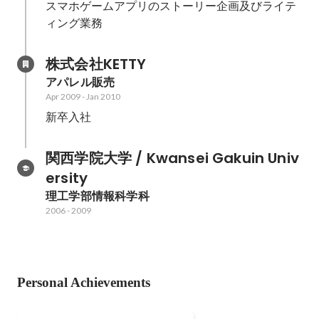
スマホゲームアプリのストーリー企画及びライテ
ィング業務
株式会社KETTY
アパレル販売
Apr 2009
-
Jan 2010
新卒入社
関西学院大学 / Kwansei Gakuin Univ
ersity
理工学部情報科学科
2006
-
2009
Personal Achievements