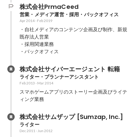
株式会社PrmaCeed
営業・メディア運営・採用・バックオフィス
Apr 2014
-
Feb 2019
・自社メディアのコンテンツ企画及び制作、新規
既存法人営業

・採用関連業務

・バックオフィス
株式会社サイバーエージェント 転籍
ライター・プランナーアシスタント
Feb 2013
-
Mar 2014
スマホゲームアプリのストーリー企画及びライテ
ィング業務
株式会社サムザップ [Sumzap, Inc.]
ライター
Dec 2011
-
Jun 2012