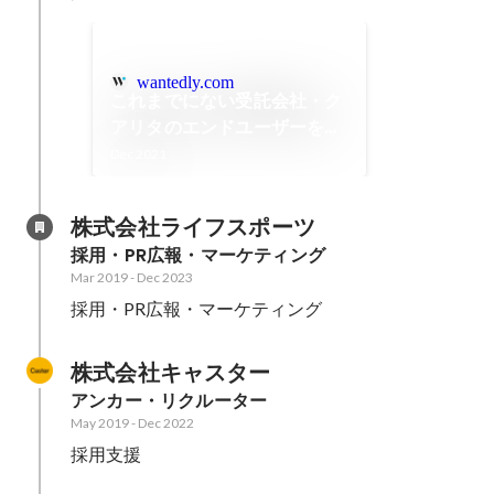
wantedly.com
これまでにない受託会社・ク
アリタのエンドユーザーを意
識した事業紹介と魅力につい
Dec 2021
て
株式会社ライフスポーツ
採用・PR広報・マーケティング
Mar 2019
-
Dec 2023
採用・PR広報・マーケティング
株式会社キャスター
アンカー・リクルーター
May 2019
-
Dec 2022
採用支援