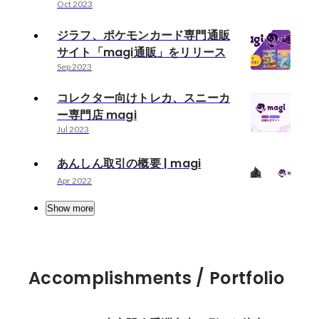
Oct 2023
ジラフ、ポケモンカード専門通販
サイト「magi通販」をリリース
Sep 2023
コレクター向けトレカ、スニーカ
ー専門店 magi
Jul 2023
あんしん取引の概要 | magi
Apr 2022
Show more
Accomplishments / Portfolio