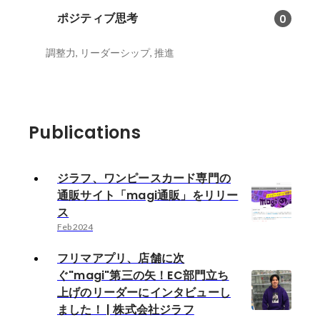
ポジティブ思考
0
調整力, リーダーシップ, 推進
Publications
ジラフ、ワンピースカード専門の
通販サイト「magi通販」をリリー
ス
Feb 2024
フリマアプリ、店舗に次
ぐ"magi"第三の矢！EC部門立ち
上げのリーダーにインタビューし
ました！ | 株式会社ジラフ