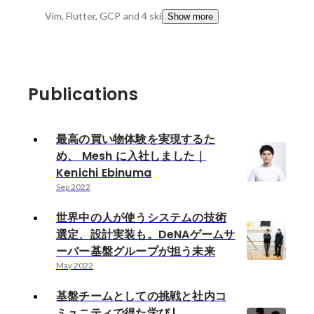
Vim, Flutter, GCP
and 4 skills
Show more
Publications
最高の買い物体験を実現するた
め、 Mesh に入社しました｜
Kenichi Ebinuma
Sep 2022
世界中の人が使うシステムの技術
選定、設計実装も。DeNAゲームサ
ーバー基盤グループが担う未来
May 2022
基盤チームとしての挑戦と社内コ
ミュニティで得た学び |