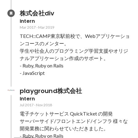
株式会社div
Intern
Mar 2017
-
Mar 2019
TECH::CAMP東京駅前校で、Webアプリケーショ
ンコースのメンター。

学生や社会人のプログラミング学習支援やオリジ
ナルアプリケーション作成のサポート。

- Ruby, Ruby on Rails

- JavaScript
playground株式会社
Intern
Jul 2017
-
Nov 2018
電子チケットサービス QuickTicket の開発

サーバーサイド/フロントエンド/インフラ 様々な
開発業務に関わらせていただきました。

- Ruby, Ruby on Rails