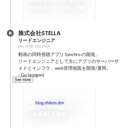
GraphQLでタスク管理アプ
リを作る -バックエンド編-
[Go + gqlgen] - Qiita
Dec 2019
株式会社STELLA
リードエンジニア
Dec 2018
-
Dec 2019
動画の同時視聴アプリ Synchro の開発。

リードエンジニアとして主にアプリのサーバーサ
イドとインフラ、web管理画面を開発/運用。

- Go (gqlgen)
See more
blog.ebiken.dev
gqlgen で GraphQLサーバ
ーを運用した感想
Dec 2019