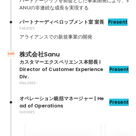
パートナーシップを前提とした事業開発により、S
ANUの非連続な成長を実現する
パートナーディベロップメント室 室長
Present
Feb 2025
アライアンスでの新規事業の開発
株式会社Sanu
カスタマーエクスペリエンス本部長 l 
Director of Customer Experience 
Present
Div.
May 2023
-
オペレーション統括マネージャー | He
Present
ad of Operations
Oct 2021