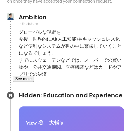
on once they have accepted your connection request.
Ambition
In the future
グローバルな視野を

今後、世界的にAI(人工知能)やキャッシュレス化
など便利なシステムが世の中に繁栄していくこと
になるでしょう。

すでにスウェーデンなどでは、スーパーでの買い
物や、公共交通機関、医療機関などはカードやア
プリでの決済
See more
Hidden: Education and Experience	
View 谷 大輔's