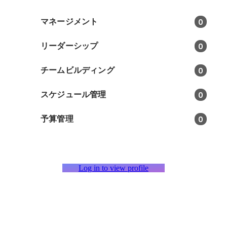
マネージメント
0
リーダーシップ
0
チームビルディング
0
スケジュール管理
0
予算管理
0
Log in to view profile