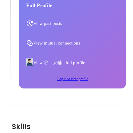
Full Profile
View past posts
View mutual connections
View 谷 大輔's full profile
Log in to view profile
Skills