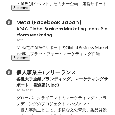
・業界別イベント、セミナー企画、運営サポート
See more
Meta (Facebook Japan)
APAC Global Business Marketing team, Pla
tform Marketing
2022
MetaでのAPACリポートのGlobal Business Market
ing部、プラットフォームマーケティング在籍
See more
個人事業主/フリーランス 
各種大手企業ブランディング、マーケティングサ
ポート、書道家(Side)
2018
-
2022
グローバルクライアントのマーケティング・ブラ
ンディングのプロジェクトマネジメント

・個人事業主として、多様な文化背景、製品背景