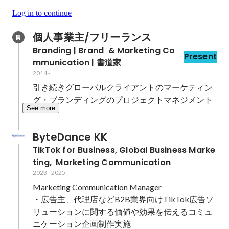
Log in to continue
個人事業主/フリーランス
Branding | Brand  & Marketing Co
Present
mmunication | 書道家
2014
-
引き続きグローバルクライアントのマーケティン
グ・ブランディングのプロジェクトマネジメント
See more
ByteDance KK
TikTok for Business, Global Business Marke
ting,  Marketing Communication
2023
-
2025
Marketing Communication Manager

・広告主、代理店などB2B業界向けTikTok広告ソ
リューションに関する価値や効果を伝えるコミュ
ニケーション企画制作実施
