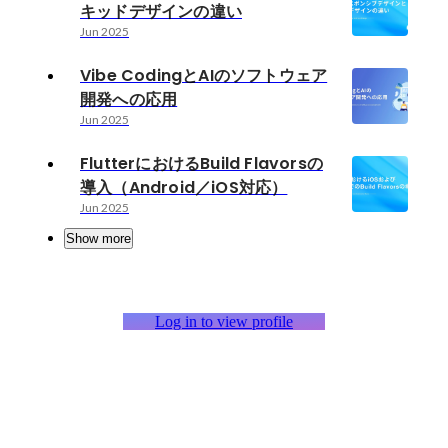
キッドデザインの違い
Jun 2025
Vibe CodingとAIのソフトウェア
開発への応用
Jun 2025
FlutterにおけるBuild Flavorsの
導入（Android／iOS対応）
Jun 2025
Show more
Log in to view profile