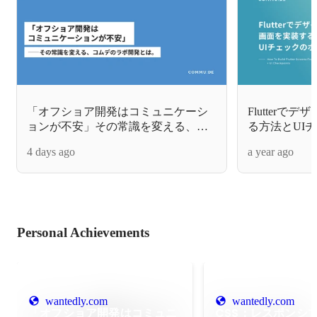
「オフショア開発はコミュニケーシ
Flutter
ョンが不安」その常識を変える、コ
る方法とUI
ムデのラボ開発とは。
4 days ago
a year ago
Personal Achievements
wantedly.com
wantedly.com
「オフショア開発はコミュニ
CSS：レスポンシ