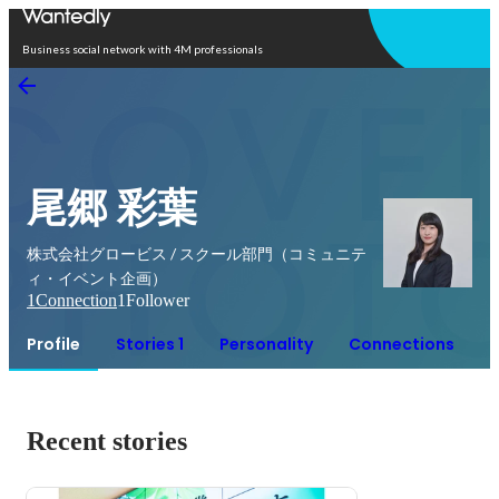
Open in app
Business social network with 4M professionals
尾郷 彩葉
株式会社グロービス / スクール部門（コミュニテ
ィ・イベント企画）
1
Connection
1
Follower
Profile
Stories 1
Personality
Connections
Recent stories