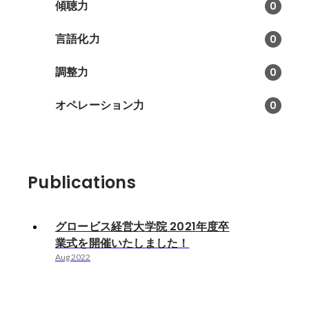
傾聴力
0
言語化力
0
調整力
0
オペレーション力
0
Publications
グロービス経営大学院 2021年度卒
業式を開催いたしました！
Aug 2022