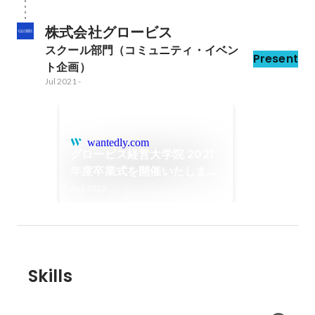
株式会社グロービス
スクール部門（コミュニティ・イベン
Present
ト企画）
Jul 2021
-
wantedly.com
グロービス経営大学院 2021
年度卒業式を開催いたしまし
た！
Aug 2022
Skills