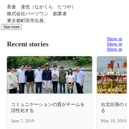
長倉　達也（ながくら　たつや）

株式会社パーツワン　創業者

東京都町田市出身。
See more
Show more
Recent stories
Show more
Show more
コミュニケーションの質がチームを
台北出張のミ
活性化する
る ～イ
ション～
June 7, 2019
May 10, 2019