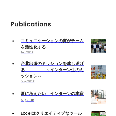
Publications
コミュニケーションの質がチーム
を活性化する
Jun 2019
台北出張のミッションを成し遂げ
る ～インターン生のミ
ッション～
May 2019
夏に考えたい インターンの本質
Aug 2018
Excelはクリエイティブなツール