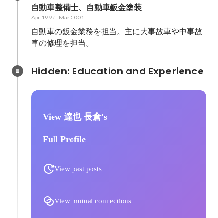
自動車整備士、自動車鈑金塗装
Apr 1997
-
Mar 2001
自動車の鈑金業務を担当。主に大事故車や中事故
車の修理を担当。
Hidden: Education and Experience	
View 達也 長倉's
Full Profile
View past posts
View mutual connections