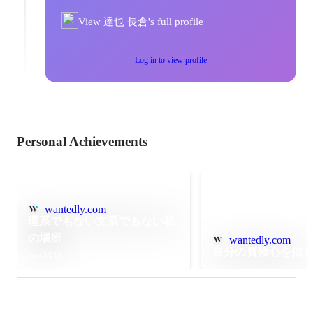
View 達也 長倉's full profile
Log in to view profile
Personal Achievements
wantedly.com
理系でもない文系でもない私
の場所
wantedly.com
自分の冒険心を信
Jun 2018