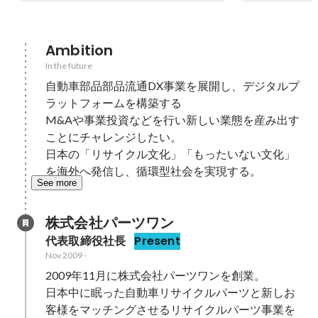
Ambition
In the future
自動車部品部品流通DX事業を展開し、デジタルプ
ラットフォームを構築する

M&Aや事業投資などを行い新しい業態を産み出す
ことにチャレンジしたい。

日本の「リサイクル文化」「もったいない文化」
を海外へ発信し、循環型社会を実現する。
See more
株式会社パーツワン
代表取締役社長
Present
Nov 2009
-
2009年11月に株式会社パーツワンを創業。

日本中に眠った自動車リサイクルパーツと新しお
客様をマッチングさせるリサイクルパーツ事業を