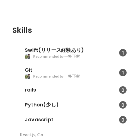
Skills
Swift(リリース経験あり)
1
Recommended by
一将 下村
Git
1
Recommended by
一将 下村
rails
0
Python(少し)
0
Javascript
0
React.js, Go