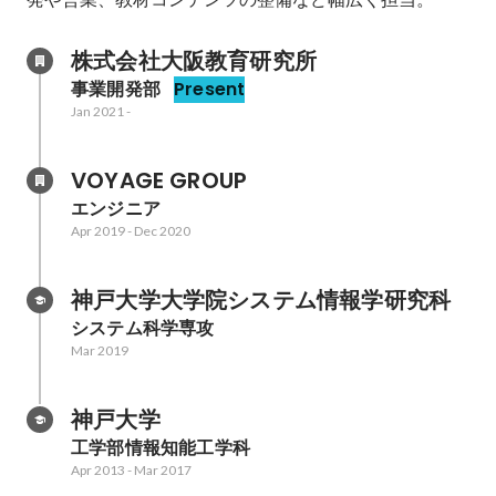
株式会社大阪教育研究所
事業開発部
Present
Jan 2021
-
VOYAGE GROUP
エンジニア
Apr 2019
-
Dec 2020
神戸大学大学院システム情報学研究科
システム科学専攻
Mar 2019
神戸大学
工学部情報知能工学科
Apr 2013
-
Mar 2017