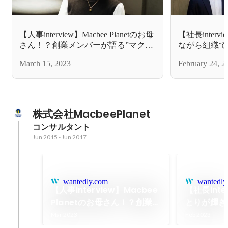
【人事interview】Macbee Planetのお母
【社長inter
さん！？創業メンバーが語る”マクビ
ながら組織で
ーの価値観”
社を作りたい
March 15, 2023
February 24, 2
株式会社MacbeePlanet
コンサルタント
Jun 2015
-
Jun 2017
wantedly.com
wantedly
【人事interview】Macbee
【社長int
Planetのお母さん！？創業メ
とりが輝き
ンバーが語る”マクビーの価
ていく、そ
Mar 2023
Feb 2023
値観”
い」