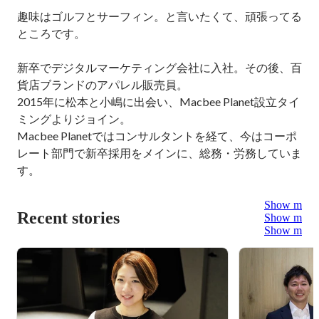
趣味はゴルフとサーフィン。と言いたくて、頑張ってる
ところです。

新卒でデジタルマーケティング会社に入社。その後、百
貨店ブランドのアパレル販売員。

2015年に松本と小嶋に出会い、Macbee Planet設立タイ
ミングよりジョイン。

Macbee Planetではコンサルタントを経て、今はコーポ
レート部門で新卒採用をメインに、総務・労務していま
Show more
Recent stories
Show more
Show more