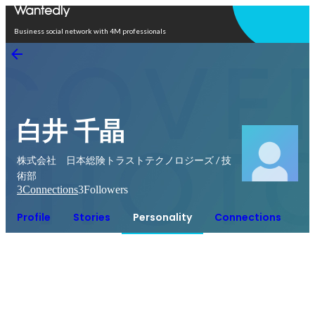
Open in app
Business social network with 4M professionals
白井 千晶
株式会社 日本総険トラストテクノロジーズ / 技
術部
3
Connections
3
Followers
Profile
Stories
Personality
Connections