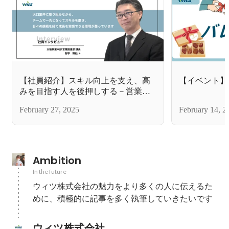
【社員紹介】スキル向上を支え、高
【イベント】
みを目指す人を後押しする－営業推
進部課長
February 27, 2025
February 14, 2
Ambition
In the future
ウィツ株式会社の魅力をより多くの人に伝えるた
めに、積極的に記事を多く執筆していきたいです
ウィツ株式会社