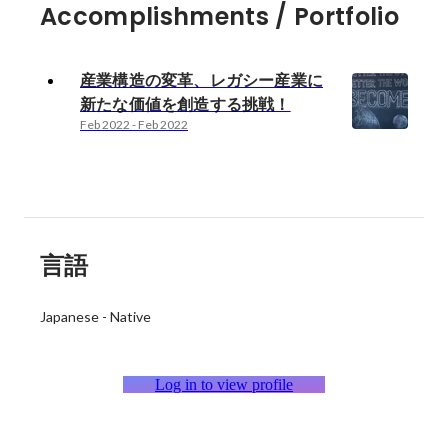
Accomplishments / Portfolio
産業構造の変革、レガシー産業に
新たな価値を創造する挑戦！
Feb 2022
-
Feb 2022
言語
Japanese
-
Native
Log in to view profile