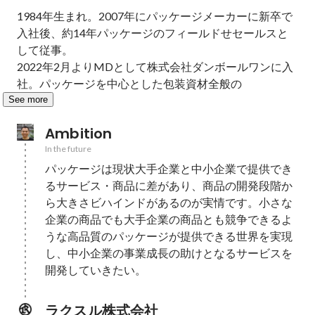
1984年生まれ。2007年にパッケージメーカーに新卒で
入社後、約14年パッケージのフィールドせセールスと
して従事。

2022年2月よりMDとして株式会社ダンボールワンに入
社。パッケージを中心とした包装資材全般の
See more
Ambition
In the future
パッケージは現状大手企業と中小企業で提供でき
るサービス・商品に差があり、商品の開発段階か
ら大きさビハインドがあるのが実情です。小さな
企業の商品でも大手企業の商品とも競争できるよ
うな高品質のパッケージが提供できる世界を実現
し、中小企業の事業成長の助けとなるサービスを
開発していきたい。
ラクスル株式会社