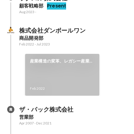
顧客戦略部
Present
Aug 2023
-
株式会社ダンボールワン
商品開発部
Feb 2022
-
Jul 2023
産業構造の変革、レガシー産業に
新たな価値を創造する挑戦！
Feb 2022
ザ・パック株式会社
営業部
Apr 2007
-
Dec 2021