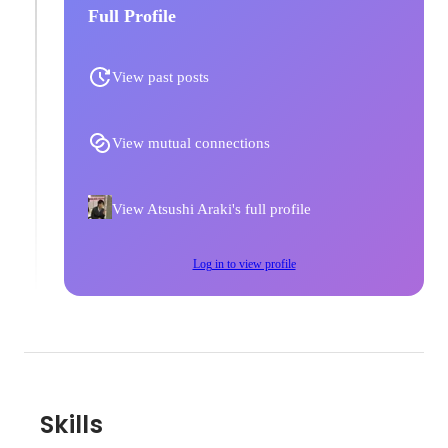
Full Profile
View past posts
View mutual connections
View Atsushi Araki's full profile
Log in to view profile
Skills