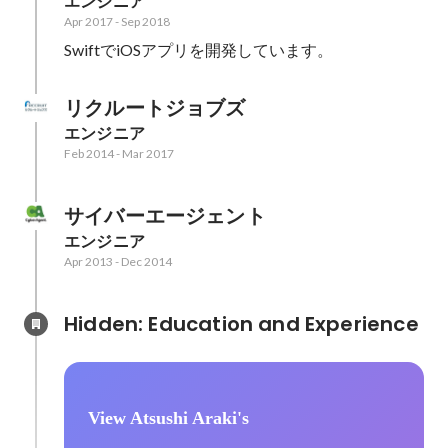
エンジニア
Apr 2017
-
Sep 2018
SwiftでiOSアプリを開発しています。
リクルートジョブズ
エンジニア
Feb 2014
-
Mar 2017
サイバーエージェント
エンジニア
Apr 2013
-
Dec 2014
Hidden: Education and Experience	
View Atsushi Araki's