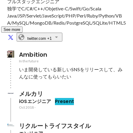
フルスタックエンジニア

独学でC/C#/C++/Objetive-C/Swift/Go/Scala

Java/JSP/Servlet/JaveScript/PHP/Perl/Ruby/Python/VB
A/MySQL/MongoDB/Redis/PostgreSQL/SQLite/HTML5
See more
twitter.com
+1
Ambition
In the future
いま開発している新しいSNSをリリースして、み
んなに使ってもらいたい
メルカリ
iOSエンジニア
Present
Oct 2018
-
リクルートライフスタイル