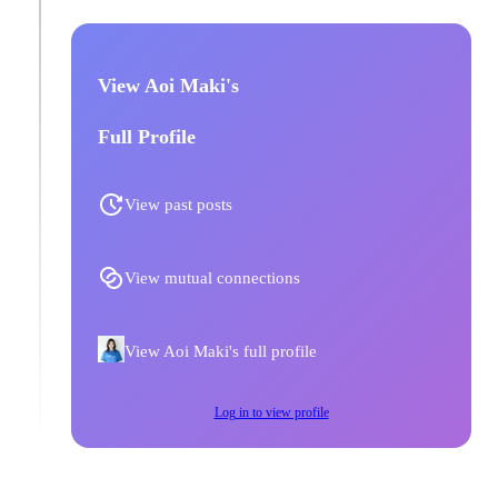
View Aoi Maki's
Full Profile
View past posts
View mutual connections
View Aoi Maki's full profile
Log in to view profile