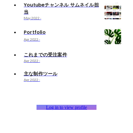
Youtubeチャンネル サムネイル担
当
May 2022
-
Portfolio
Apr 2022
-
これまでの受注案件
Apr 2022
-
主な制作ツール
Apr 2022
-
Log in to view profile