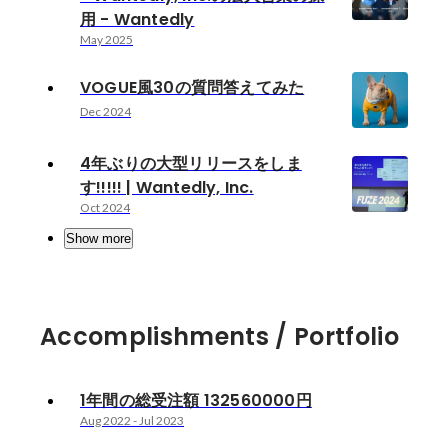
用 - Wantedly
May 2025
VOGUE風30の質問答えてみた
Dec 2024
4年ぶりの大型リリースをしま
す!!!!! | Wantedly, Inc.
Oct 2024
Show more
Accomplishments / Portfolio
1年間の総受注額 132560000円
Aug 2022
-
Jul 2023