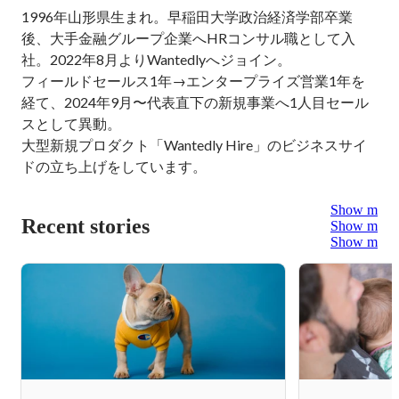
1996年山形県生まれ。早稲田大学政治経済学部卒業
後、大手金融グループ企業へHRコンサル職として入
社。2022年8月よりWantedlyへジョイン。

フィールドセールス1年→エンタープライズ営業1年を
経て、2024年9月〜代表直下の新規事業へ1人目セール
スとして異動。

大型新規プロダクト「Wantedly Hire」のビジネスサイ
ドの立ち上げをしています。
Show more
Recent stories
Show more
Show more