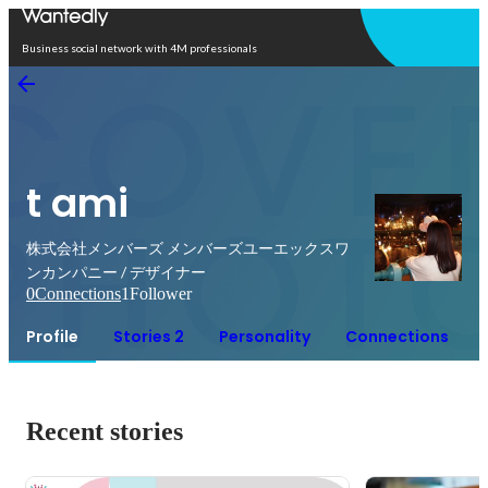
Open in app
Business social network with 4M professionals
t ami
株式会社メンバーズ メンバーズユーエックスワ
ンカンパニー / デザイナー
0
Connections
1
Follower
Profile
Stories 2
Personality
Connections
Recent stories