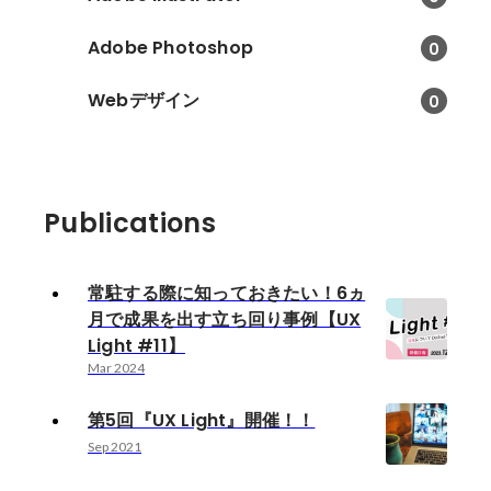
Adobe Photoshop
0
Webデザイン
0
Publications
常駐する際に知っておきたい！6ヵ
月で成果を出す立ち回り事例【UX
Light #11】
Mar 2024
第5回『UX Light』開催！！
Sep 2021