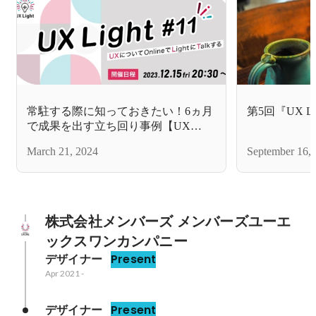
常駐する際に知っておきたい！6ヵ月
第5回『UX L
で成果を出す立ち回り事例【UX
Light #11】
March 21, 2024
September 16,
株式会社メンバーズ メンバーズユーエ
ックスワンカンパニー
デザイナー
Present
Apr 2021
-
デザイナー
Present